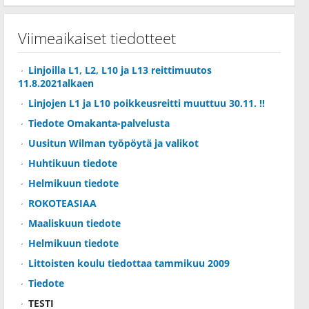
Viimeaikaiset tiedotteet
Linjoilla L1, L2, L10 ja L13 reittimuutos
11.8.2021alkaen
Linjojen L1 ja L10 poikkeusreitti muuttuu 30.11. !!
Tiedote Omakanta-palvelusta
Uusitun Wilman työpöytä ja valikot
Huhtikuun tiedote
Helmikuun tiedote
ROKOTEASIAA
Maaliskuun tiedote
Helmikuun tiedote
Littoisten koulu tiedottaa tammikuu 2009
Tiedote
TESTI