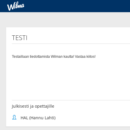
TESTI
Julkisesti ja opettajille
HAL (Hannu Lahti)