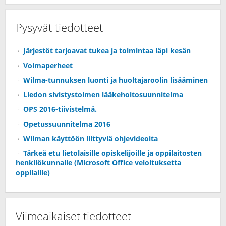
Pysyvät tiedotteet
Järjestöt tarjoavat tukea ja toimintaa läpi kesän
Voimaperheet
Wilma-tunnuksen luonti ja huoltajaroolin lisääminen
Liedon sivistystoimen lääkehoitosuunnitelma
OPS 2016-tiivistelmä.
Opetussuunnitelma 2016
Wilman käyttöön liittyviä ohjevideoita
Tärkeä etu lietolaisille opiskelijoille ja oppilaitosten
henkilökunnalle (Microsoft Office veloituksetta
oppilaille)
Viimeaikaiset tiedotteet