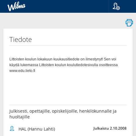
Kieli
Suomi
Svenska
English
Tiedote
Julkisesti, opettajille, opiskelijoille, henkilökunnalle ja
huoltajille
Julkaistu 2.10.2008
HAL (Hannu Lahti)