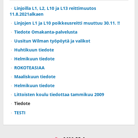
Linjoilla L1, L2, L10 ja L13 reittimuutos
11.8.2021alkaen
Linjojen L1 ja L10 poikkeusreitti muuttuu 30.11. !!
Tiedote Omakanta-palvelusta
Uusitun Wilman työpöytä ja valikot
Huhtikuun tiedote
Helmikuun tiedote
ROKOTEASIAA
Maaliskuun tiedote
Helmikuun tiedote
Littoisten koulu tiedottaa tammikuu 2009
Tiedote
TESTI