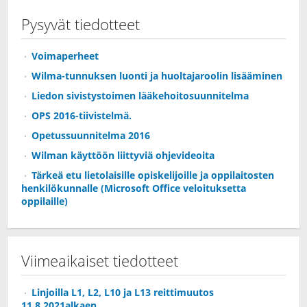
Pysyvät tiedotteet
Voimaperheet
Wilma-tunnuksen luonti ja huoltajaroolin lisääminen
Liedon sivistystoimen lääkehoitosuunnitelma
OPS 2016-tiivistelmä.
Opetussuunnitelma 2016
Wilman käyttöön liittyviä ohjevideoita
Tärkeä etu lietolaisille opiskelijoille ja oppilaitosten
henkilökunnalle (Microsoft Office veloituksetta
oppilaille)
Viimeaikaiset tiedotteet
Linjoilla L1, L2, L10 ja L13 reittimuutos
11.8.2021alkaen