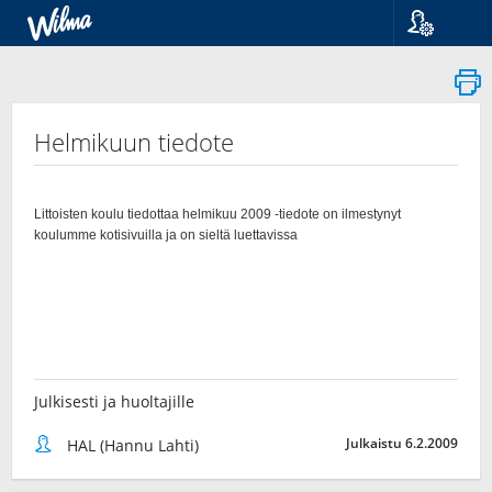
Kieli
Suomi
Svenska
English
Helmikuun tiedote
Julkisesti ja huoltajille
Julkaistu 6.2.2009
HAL (Hannu Lahti)