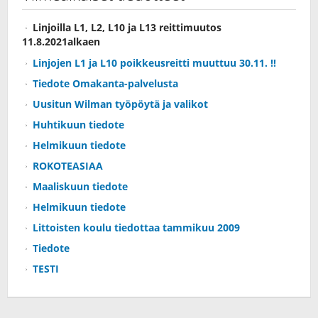
Linjoilla L1, L2, L10 ja L13 reittimuutos
11.8.2021alkaen
Linjojen L1 ja L10 poikkeusreitti muuttuu 30.11. !!
Tiedote Omakanta-palvelusta
Uusitun Wilman työpöytä ja valikot
Huhtikuun tiedote
Helmikuun tiedote
ROKOTEASIAA
Maaliskuun tiedote
Helmikuun tiedote
Littoisten koulu tiedottaa tammikuu 2009
Tiedote
TESTI