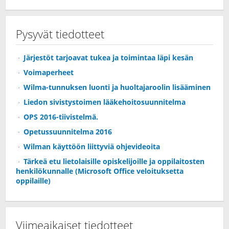
Pysyvät tiedotteet
Järjestöt tarjoavat tukea ja toimintaa läpi kesän
Voimaperheet
Wilma-tunnuksen luonti ja huoltajaroolin lisääminen
Liedon sivistystoimen lääkehoitosuunnitelma
OPS 2016-tiivistelmä.
Opetussuunnitelma 2016
Wilman käyttöön liittyviä ohjevideoita
Tärkeä etu lietolaisille opiskelijoille ja oppilaitosten
henkilökunnalle (Microsoft Office veloituksetta
oppilaille)
Viimeaikaiset tiedotteet