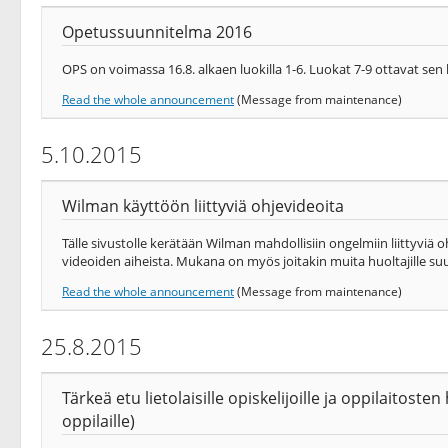
Opetussuunnitelma 2016
OPS on voimassa 16.8. alkaen luokilla 1-6. Luokat 7-9 ottavat sen
Read the whole announcement
(Message from maintenance)
5.10.2015
Wilman käyttöön liittyviä ohjevideoita
Tälle sivustolle kerätään Wilman mahdollisiin ongelmiin liittyvi
videoiden aiheista. Mukana on myös joitakin muita huoltajille su
Read the whole announcement
(Message from maintenance)
25.8.2015
Tärkeä etu lietolaisille opiskelijoille ja oppilaitost
oppilaille)