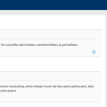
18-vuotiaille sekä heidän vanhemmilleen ja perheilleen
uamme muistuttaa, ettei mikään huoli ole liian pieni jaettavaksi, eikä
 joka päivä.