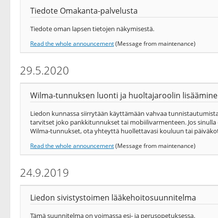
Tiedote Omakanta-palvelusta
Tiedote oman lapsen tietojen näkymisestä.
Read the whole announcement
(Message from maintenance)
29.5.2020
Wilma-tunnuksen luonti ja huoltajaroolin lisäämin
Liedon kunnassa siirrytään käyttämään vahvaa tunnistautumista
tarvitset joko pankkitunnukset tai mobiilivarmenteen. Jos sinulla
Wilma-tunnukset, ota yhteyttä huollettavasi kouluun tai päiväkot
Read the whole announcement
(Message from maintenance)
24.9.2019
Liedon sivistystoimen lääkehoitosuunnitelma
Tämä suunnitelma on voimassa esi- ja perusopetuksessa.