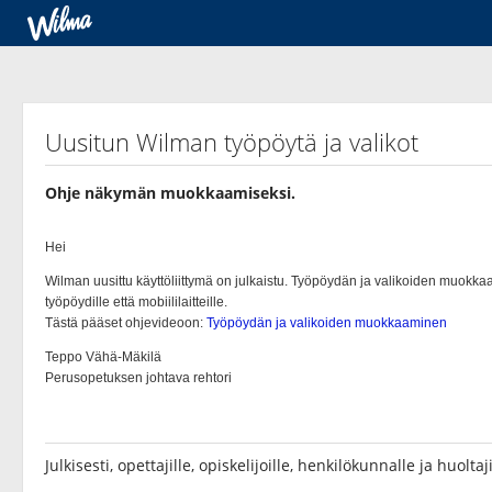
Uusitun Wilman työpöytä ja valikot
Ohje näkymän muokkaamiseksi.
Julkisesti, opettajille, opiskelijoille, henkilökunnalle ja huoltaji