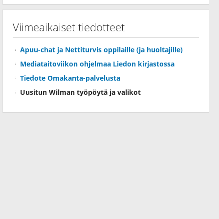
Viimeaikaiset tiedotteet
Apuu-chat ja Nettiturvis oppilaille (ja huoltajille)
Mediataitoviikon ohjelmaa Liedon kirjastossa
Tiedote Omakanta-palvelusta
Uusitun Wilman työpöytä ja valikot