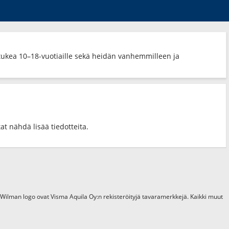
tukea 10–18-vuotiaille sekä heidän vanhemmilleen ja
at nähdä lisää tiedotteita.
 Wilman logo ovat Visma Aquila Oy:n rekisteröityjä tavaramerkkejä. Kaikki muut