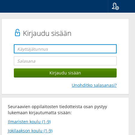
Kieli
Suomi
Svenska
Kirjaudu sisään
English
Unohditko salasanasi?
Seuraavien oppilaitosten tiedotteista osan pystyy
lukemaan kirjautumatta sisään:
Ilmaristen koulu (1-9)
Jokilaakson koulu (1-9)