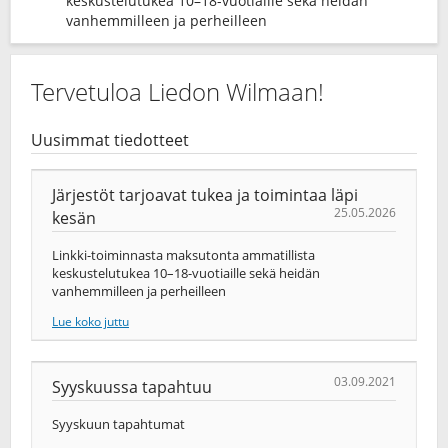
keskustelutukea 10–18-vuotiaille sekä heidän
vanhemmilleen ja perheilleen
Tervetuloa Liedon Wilmaan!
Uusimmat tiedotteet
Järjestöt tarjoavat tukea ja toimintaa läpi
25.05.2026
kesän
Linkki-toiminnasta maksutonta ammatillista
keskustelutukea 10–18-vuotiaille sekä heidän
vanhemmilleen ja perheilleen
Lue koko juttu
03.09.2021
Syyskuussa tapahtuu
Syyskuun tapahtumat