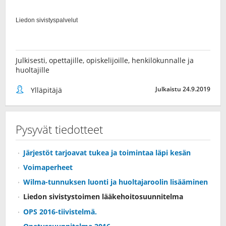
Julkisesti, opettajille, opiskelijoille, henkilökunnalle ja
huoltajille
Julkaistu 24.9.2019
Ylläpitäjä
Pysyvät tiedotteet
Järjestöt tarjoavat tukea ja toimintaa läpi kesän
Voimaperheet
Wilma-tunnuksen luonti ja huoltajaroolin lisääminen
Liedon sivistystoimen lääkehoitosuunnitelma
OPS 2016-tiivistelmä.